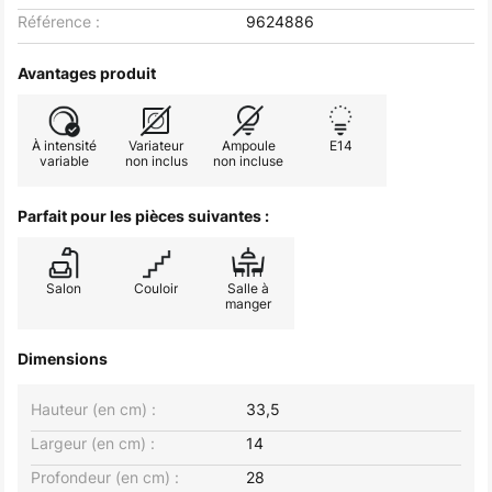
Référence :
9624886
Avantages produit
À intensité
Variateur
Ampoule
E14
variable
non inclus
non incluse
Parfait pour les pièces suivantes :
Salon
Couloir
Salle à
manger
Dimensions
Hauteur (en cm) :
33,5
Largeur (en cm) :
14
Profondeur (en cm) :
28