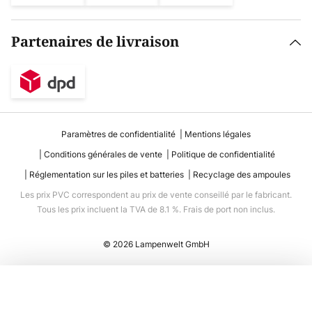
Partenaires de livraison
Paramètres de confidentialité
Mentions légales
Conditions générales de vente
Politique de confidentialité
Réglementation sur les piles et batteries
Recyclage des ampoules
Les prix PVC correspondent au prix de vente conseillé par le fabricant.
Tous les prix incluent la TVA de 8.1 %. Frais de port non inclus.
© 2026 Lampenwelt GmbH
Ajouter au panier