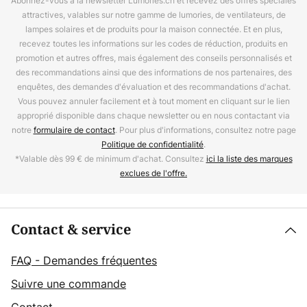
Abonnez-vous à la newsletter Lumories.ch et recevez des offres spéciales
attractives, valables sur notre gamme de lumories, de ventilateurs, de
lampes solaires et de produits pour la maison connectée. Et en plus,
recevez toutes les informations sur les codes de réduction, produits en
promotion et autres offres, mais également des conseils personnalisés et
des recommandations ainsi que des informations de nos partenaires, des
enquêtes, des demandes d'évaluation et des recommandations d'achat.
Vous pouvez annuler facilement et à tout moment en cliquant sur le lien
approprié disponible dans chaque newsletter ou en nous contactant via
notre
formulaire de contact
. Pour plus d'informations, consultez notre page
Politique de confidentialité
.
*Valable dès 99 € de minimum d'achat. Consultez
ici la liste des marques
exclues de l'offre.
Contact & service
FAQ - Demandes fréquentes
Suivre une commande