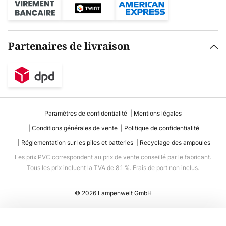
Partenaires de livraison
Paramètres de confidentialité
Mentions légales
Conditions générales de vente
Politique de confidentialité
Réglementation sur les piles et batteries
Recyclage des ampoules
Les prix PVC correspondent au prix de vente conseillé par le fabricant.
Tous les prix incluent la TVA de 8.1 %. Frais de port non inclus.
© 2026 Lampenwelt GmbH