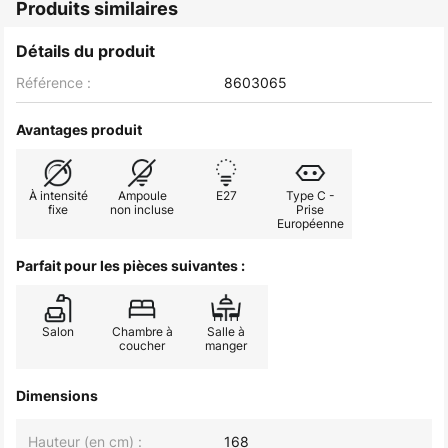
Produits similaires
Détails du produit
Référence :
8603065
Avantages produit
À intensité
Ampoule
E27
Type C -
fixe
non incluse
Prise
Européenne
Parfait pour les pièces suivantes :
Salon
Chambre à
Salle à
coucher
manger
Dimensions
Hauteur (en cm) :
168