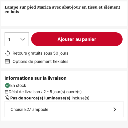
of
Lampe sur pied Marica avec abat-jour en tissu et élément
the
en bois
images
gallery
1
Ajouter au panier
Retours gratuits sous 50 jours
Options de paiement flexibles
Informations sur la livraison
En stock
Délai de livraison : 2 - 5 jour(s) ouvré(s)
incluse(s)
Pas de source(s) lumineuse(s)
Choisir E27 ampoule