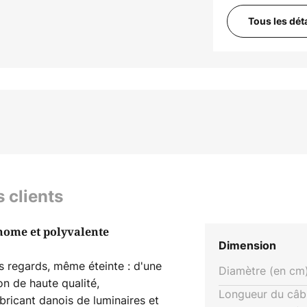
Tous les dét
s clients
onome et polyvalente
Dimension
es regards, même éteinte : d'une
Diamètre (en cm)
ion de haute qualité,
Longueur du câb
bricant danois de luminaires et