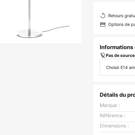
Retours gratu
Options de pa
Informations s
Pas de source
Choisir E14 a
Détails du pr
Marque :
Référence :
Dimensions :