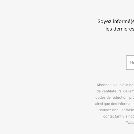
Soyez informé(e
les dernière
Abonnez-vous à la news
de ventilateurs, de la
codes de réduction, pr
ainsi que des informat
pouvez annuler facil
contactant via no
*Val