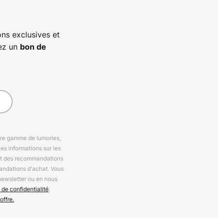
ns exclusives et
vez un
bon de
otre gamme de lumories,
es informations sur les
 et des recommandations
andations d'achat. Vous
newsletter ou en nous
 de confidentialité
.
offre.