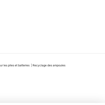
r les piles et batteries
Recyclage des ampoules