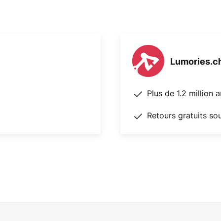
Lumories.c
Plus de 1.2 million 
Retours gratuits so