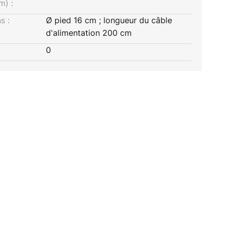
m) :
s :
Ø pied 16 cm ; longueur du câble
d'alimentation 200 cm
0