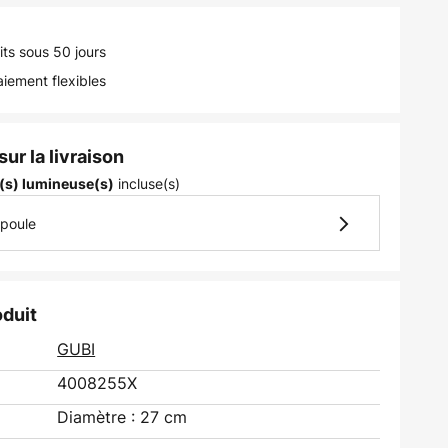
its sous 50 jours
iement flexibles
ur la livraison
incluse(s)
(s) lumineuse(s)
mpoule
oduit
GUBI
4008255X
Diamètre : 27 cm