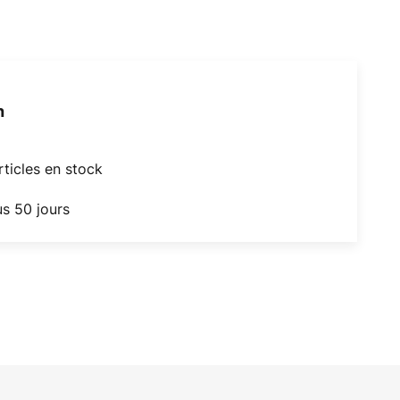
h
articles en stock
us 50 jours