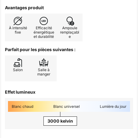
Avantages produit
À intensité
Efficacité
Ampoule
fixe
énergétique
remplaçabl
et durabilité
e
Parfait pour les pièces suivantes :
Salon
Salle à
manger
Effet lumineux
Blanc chaud
Blanc universel
Lumière du jour
3000 kelvin