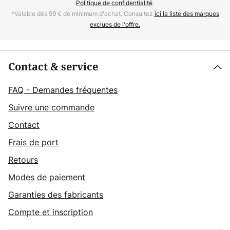
Politique de confidentialité
.
*Valable dès 99 € de minimum d'achat. Consultez
ici la liste des marques
exclues de l'offre.
Contact & service
FAQ - Demandes fréquentes
Suivre une commande
Contact
Frais de port
Retours
Modes de paiement
Garanties des fabricants
Compte et inscription