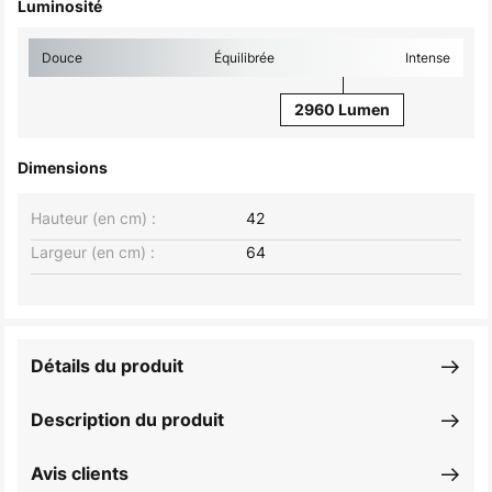
Luminosité
Douce
Équilibrée
Intense
2960 Lumen
Dimensions
Hauteur (en cm) :
42
Largeur (en cm) :
64
Détails du produit
Description du produit
Avis clients