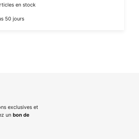
articles en stock
us 50 jours
ns exclusives et
vez un
bon de