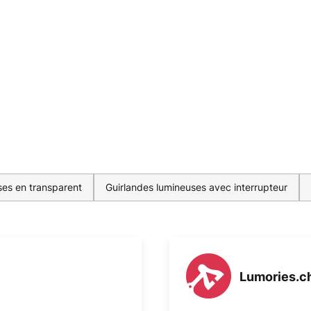
ses en transparent
Guirlandes lumineuses avec interrupteur
Lumories.c