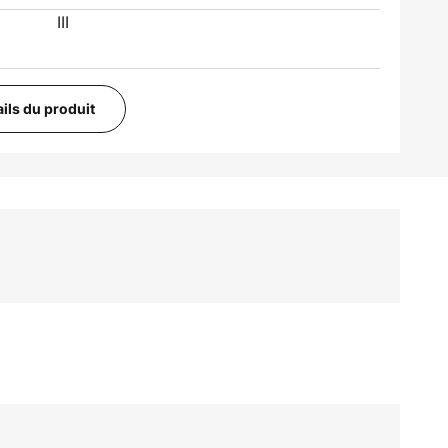
III
ails du produit