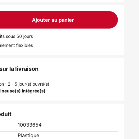
Ajouter au panier
its sous 50 jours
iement flexibles
ur la livraison
on : 2 - 5 jour(s) ouvré(s)
ineuse(s) intégrée(s)
oduit
10033654
Plastique