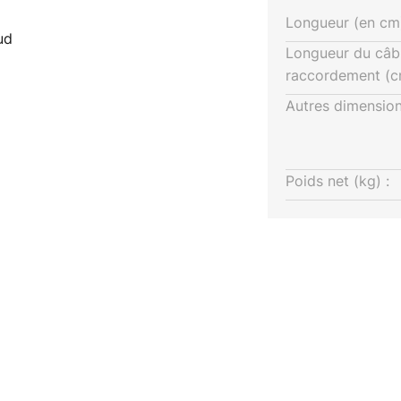
Longueur (en cm)
ud
Longueur du câb
raccordement (c
Autres dimension
Poids net (kg) :