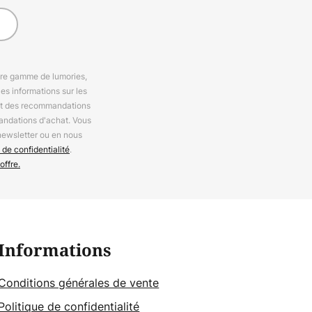
otre gamme de lumories,
es informations sur les
 et des recommandations
andations d'achat. Vous
newsletter ou en nous
 de confidentialité
.
offre.
Informations
Conditions générales de vente
Politique de confidentialité