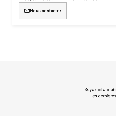
Nous contacter
Soyez informé(e
les dernière