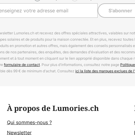
S'abonner
letter Lumories.ch et recevez des offres spéciales attractives, valables sur n
mpes solaires et de produits pour la maison connectée. Et en plus, recevez toutes l
oduits en promotion et autres offres, mais également des conseils personnalisés
ions de nos partenaires, des enquêtes, des demandes d'évaluation et des recomm
ement et à tout moment en cliquant sur le lien approprié disponible dans chaque 
tre
formulaire de contact
. Pour plus d'informations, consultez notre page
Politique
able dès 99 € de minimum d'achat. Consultez
ici la liste des marques exclues de l'
À propos de Lumories.ch
Qui sommes-nous ?
Newsletter