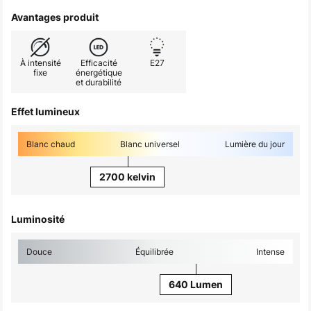
Avantages produit
À intensité
Efficacité
E27
fixe
énergétique
et durabilité
Effet lumineux
Blanc chaud
Blanc universel
Lumière du jour
2700 kelvin
Luminosité
Douce
Équilibrée
Intense
640 Lumen