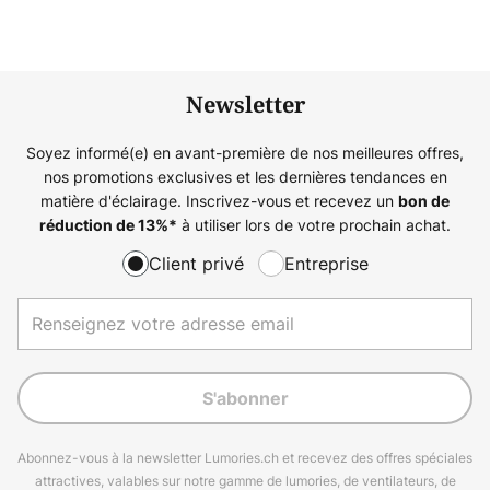
Newsletter
Soyez informé(e) en avant-première de nos meilleures offres,
nos promotions exclusives et les dernières tendances en
matière d'éclairage. Inscrivez-vous et recevez un
bon de
à utiliser lors de votre prochain achat.
réduction de
13%
*
Client privé
Entreprise
S'abonner
Abonnez-vous à la newsletter Lumories.ch et recevez des offres spéciales
attractives, valables sur notre gamme de lumories, de ventilateurs, de