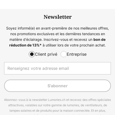
Newsletter
Soyez informé(e) en avant-première de nos meilleures offres,
nos promotions exclusives et les dernières tendances en
matière d'éclairage. Inscrivez-vous et recevez un
bon de
à utiliser lors de votre prochain achat.
réduction de
13%
*
Client privé
Entreprise
S'abonner
Abonnez-vous à la newsletter Lumories.ch et recevez des offres spéciales
attractives, valables sur notre gamme de lumories, de ventilateurs, de
lampes solaires et de produits pour la maison connectée. Et en plus,