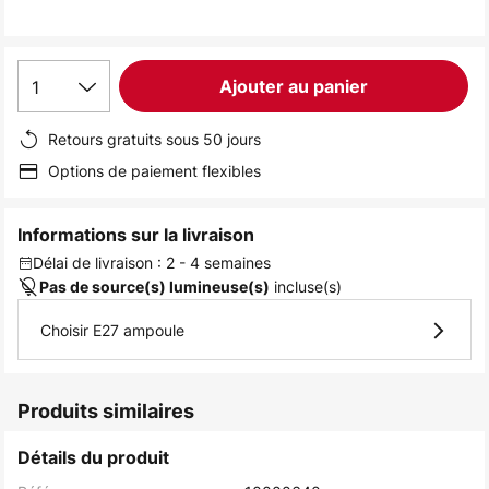
the
images
gallery
1
Ajouter au panier
Retours gratuits sous 50 jours
Options de paiement flexibles
Informations sur la livraison
Délai de livraison : 2 - 4 semaines
incluse(s)
Pas de source(s) lumineuse(s)
Choisir E27 ampoule
Produits similaires
Détails du produit