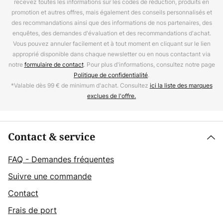
recevez toutes les informations sur les codes de réduction, produits en
promotion et autres offres, mais également des conseils personnalisés et
des recommandations ainsi que des informations de nos partenaires, des
enquêtes, des demandes d'évaluation et des recommandations d'achat.
Vous pouvez annuler facilement et à tout moment en cliquant sur le lien
approprié disponible dans chaque newsletter ou en nous contactant via
notre
formulaire de contact
. Pour plus d'informations, consultez notre page
Politique de confidentialité
.
*Valable dès 99 € de minimum d'achat. Consultez
ici la liste des marques
exclues de l'offre.
Contact & service
FAQ - Demandes fréquentes
Suivre une commande
Contact
Frais de port