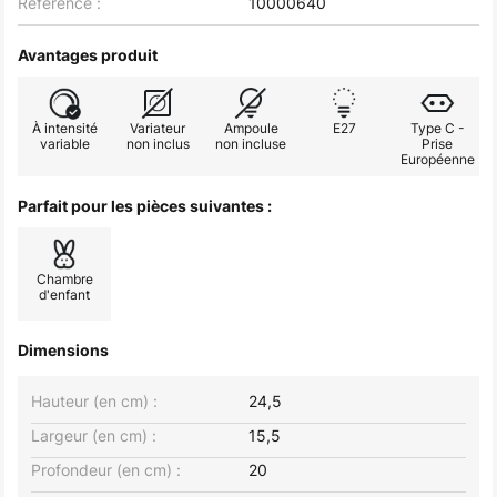
Référence :
10000640
Avantages produit
À intensité
Variateur
Ampoule
E27
Type C -
variable
non inclus
non incluse
Prise
Européenne
Parfait pour les pièces suivantes :
Chambre
d'enfant
Dimensions
Hauteur (en cm) :
24,5
Largeur (en cm) :
15,5
Profondeur (en cm) :
20