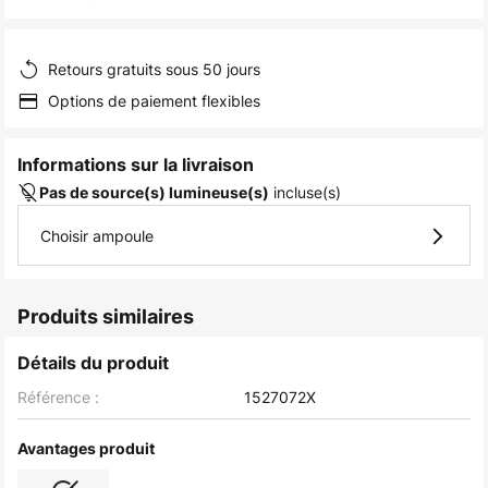
of
the
images
Retours gratuits sous 50 jours
gallery
Options de paiement flexibles
Informations sur la livraison
incluse(s)
Pas de source(s) lumineuse(s)
Choisir ampoule
Produits similaires
Détails du produit
Référence :
1527072X
Avantages produit