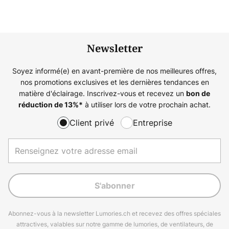
Newsletter
Soyez informé(e) en avant-première de nos meilleures offres,
nos promotions exclusives et les dernières tendances en
matière d'éclairage. Inscrivez-vous et recevez un
bon de
à utiliser lors de votre prochain achat.
réduction de
13%
*
Client privé
Entreprise
S'abonner
Abonnez-vous à la newsletter Lumories.ch et recevez des offres spéciales
attractives, valables sur notre gamme de lumories, de ventilateurs, de