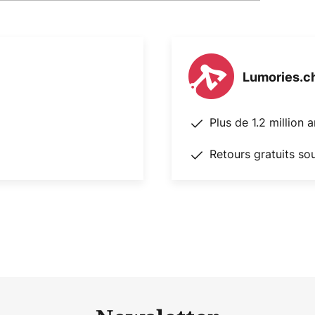
Lumories.c
Plus de 1.2 million 
Retours gratuits so