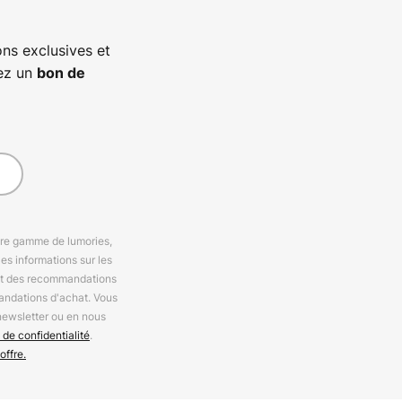
ns exclusives et
vez un
bon de
otre gamme de lumories,
es informations sur les
 et des recommandations
andations d'achat. Vous
newsletter ou en nous
 de confidentialité
.
offre.