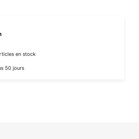
h
articles en stock
us 50 jours