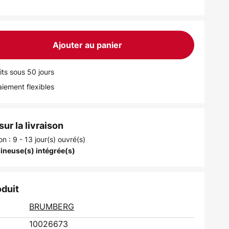
Ajouter au panier
its sous 50 jours
iement flexibles
ur la livraison
on : 9 - 13 jour(s) ouvré(s)
ineuse(s) intégrée(s)
oduit
BRUMBERG
10026673