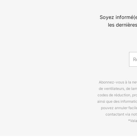
Soyez informé(e
les dernière
Abonnez-vous à la news
de ventilateurs, de la
codes de réduction, pr
ainsi que des informat
pouvez annuler facil
contactant via no
*Val