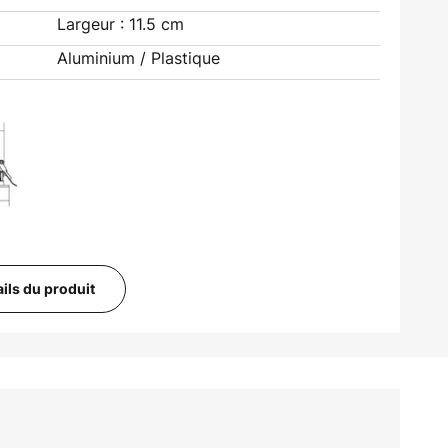
Largeur : 11.5 cm
Aluminium / Plastique
ails du produit