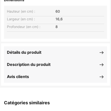
Hauteur (en cm) :
60
Largeur (en cm) :
16,6
Profondeur (en cm) :
8
Détails du produit
Description du produit
Avis clients
Catégories similaires