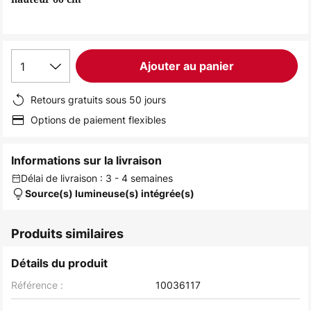
the
images
gallery
1
Ajouter au panier
Retours gratuits sous 50 jours
Options de paiement flexibles
Informations sur la livraison
Délai de livraison : 3 - 4 semaines
Source(s) lumineuse(s) intégrée(s)
Produits similaires
Détails du produit
Référence :
10036117