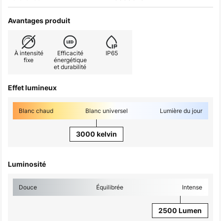
Avantages produit
À intensité
Efficacité
IP65
fixe
énergétique
et durabilité
Effet lumineux
Blanc chaud
Blanc universel
Lumière du jour
3000 kelvin
Luminosité
Douce
Équilibrée
Intense
2500 Lumen