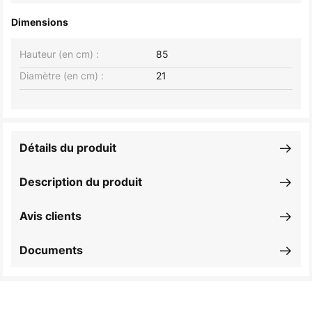
Dimensions
Hauteur (en cm) :
85
Diamètre (en cm) :
21
Détails du produit
Description du produit
Avis clients
Documents