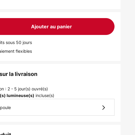
Ajouter au panier
its sous 50 jours
iement flexibles
ur la livraison
on : 2 - 5 jour(s) ouvré(s)
incluse(s)
(s) lumineuse(s)
mpoule
oduit