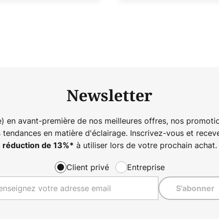
Newsletter
) en avant-première de nos meilleures offres, nos promotio
s tendances en matière d'éclairage. Inscrivez-vous et rece
à utiliser lors de votre prochain achat.
réduction de
13%
*
Client privé
Entreprise
S'abonner