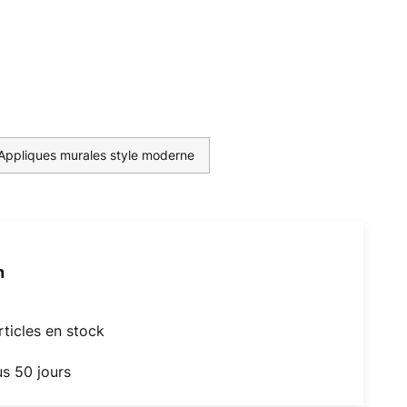
Appliques murales style moderne
h
articles en stock
us 50 jours