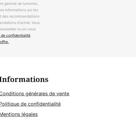
otre gamme de lumories,
es informations sur les
 et des recommandations
andations d'achat. Vous
newsletter ou en nous
 de confidentialité
.
offre.
Informations
Conditions générales de vente
Politique de confidentialité
Mentions légales