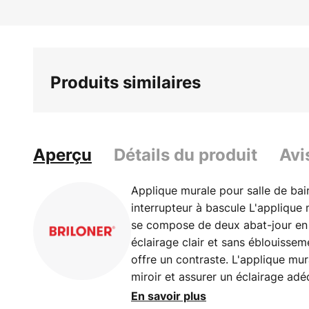
Produits similaires
Aperçu
Détails du produit
Avi
Applique murale pour salle de ba
interrupteur à bascule L'applique 
se compose de deux abat-jour en 
éclairage clair et sans éblouissem
offre un contraste. L'applique mur
miroir et assurer un éclairage adé
L'applique murale pour salle de b
En savoir plus