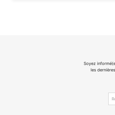
Soyez informé(e
les dernière