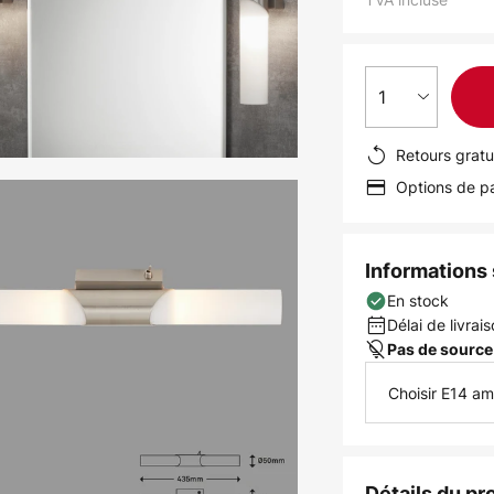
1
Retours gratu
Options de pa
Informations s
En stock
Délai de livrais
Pas de source
Choisir E14 a
Détails du pr