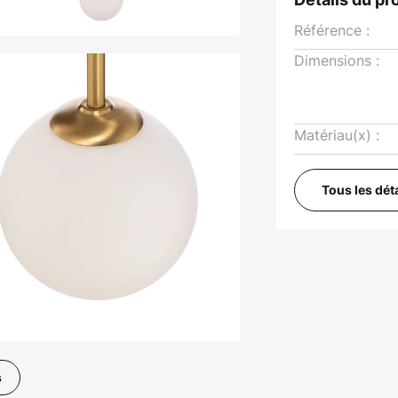
Référence :
Dimensions :
Matériau(x) :
Tous les dét
s