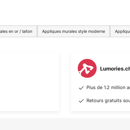
les en or / laiton
Appliques murales style moderne
Appliqu
Lumories.c
Plus de 1.2 million 
Retours gratuits so