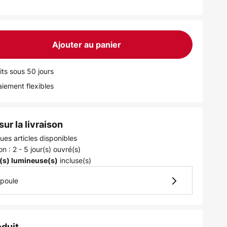
Ajouter au panier
its sous 50 jours
iement flexibles
ur la livraison
ues articles disponibles
on : 2 - 5 jour(s) ouvré(s)
incluse(s)
(s) lumineuse(s)
mpoule
oduit