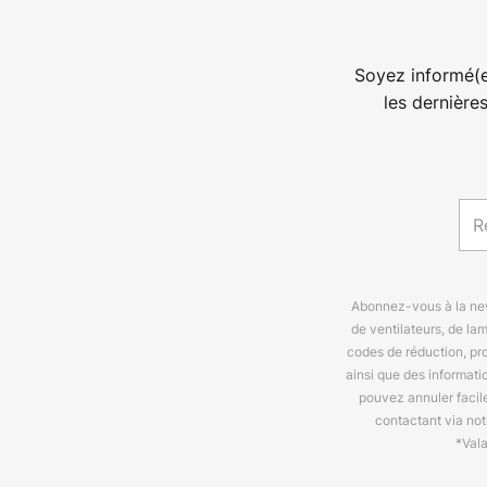
Soyez informé(e
les dernière
Abonnez-vous à la news
de ventilateurs, de la
codes de réduction, pr
ainsi que des informat
pouvez annuler facil
contactant via no
*Val