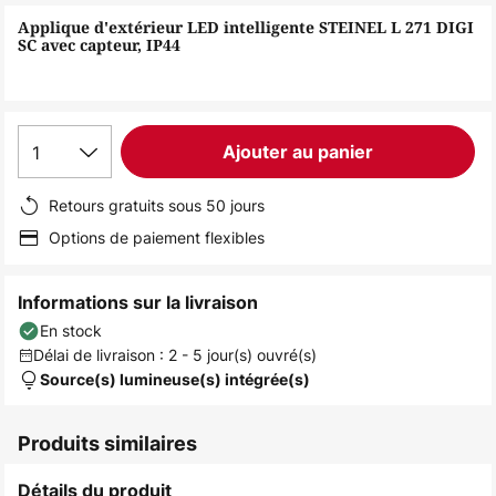
of
Applique d'extérieur LED intelligente STEINEL L 271 DIGI
the
SC avec capteur, IP44
images
gallery
1
Ajouter au panier
Retours gratuits sous 50 jours
Options de paiement flexibles
Informations sur la livraison
En stock
Délai de livraison : 2 - 5 jour(s) ouvré(s)
Source(s) lumineuse(s) intégrée(s)
Produits similaires
Détails du produit