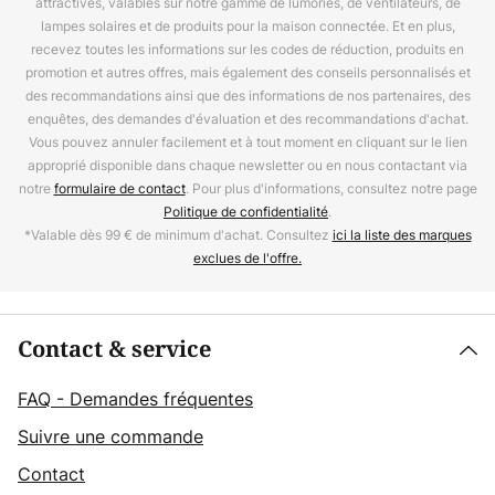
attractives, valables sur notre gamme de lumories, de ventilateurs, de
lampes solaires et de produits pour la maison connectée. Et en plus,
recevez toutes les informations sur les codes de réduction, produits en
promotion et autres offres, mais également des conseils personnalisés et
des recommandations ainsi que des informations de nos partenaires, des
enquêtes, des demandes d'évaluation et des recommandations d'achat.
Vous pouvez annuler facilement et à tout moment en cliquant sur le lien
approprié disponible dans chaque newsletter ou en nous contactant via
notre
formulaire de contact
. Pour plus d'informations, consultez notre page
Politique de confidentialité
.
*Valable dès 99 € de minimum d'achat. Consultez
ici la liste des marques
exclues de l'offre.
Contact & service
FAQ - Demandes fréquentes
Suivre une commande
Contact