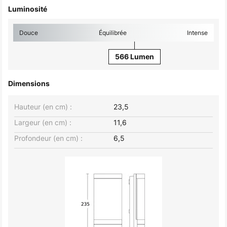
Luminosité
Douce
Équilibrée
Intense
566 Lumen
Dimensions
Hauteur (en cm) :
23,5
Largeur (en cm) :
11,6
Profondeur (en cm) :
6,5