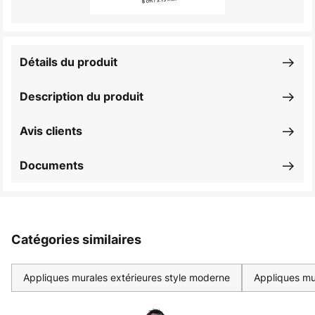
Détails du produit
Description du produit
Avis clients
Documents
Catégories similaires
Appliques murales extérieures style moderne
Appliques mur