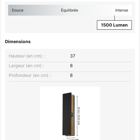
Douce
Équilibrée
Intense
1500 Lumen
Dimensions
Hauteur (en cm) :
37
Largeur (en cm) :
8
Profondeur (en cm) :
8