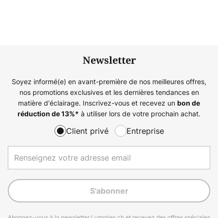
Newsletter
Soyez informé(e) en avant-première de nos meilleures offres,
nos promotions exclusives et les dernières tendances en
matière d'éclairage. Inscrivez-vous et recevez un
bon de
à utiliser lors de votre prochain achat.
réduction de
13%
*
Client privé
Entreprise
S'abonner
Abonnez-vous à la newsletter Lumories.ch et recevez des offres spéciales