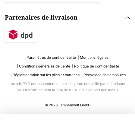
Partenaires de livraison
Paramètres de confidentialité
Mentions légales
Conditions générales de vente
Politique de confidentialité
Réglementation sur les piles et batteries
Recyclage des ampoules
Les prix PVC correspondent au prix de vente conseillé par le fabricant.
Tous les prix incluent la TVA de 8.1 %. Frais de port non inclus.
© 2026 Lampenwelt GmbH
Ajouter au panier