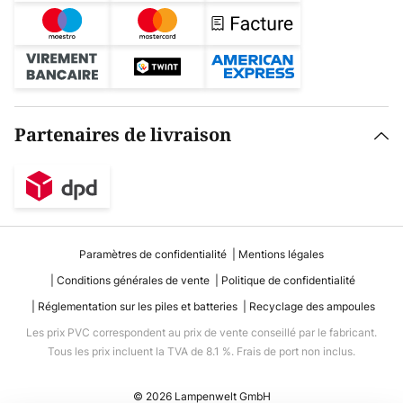
Partenaires de livraison
Paramètres de confidentialité
Mentions légales
Conditions générales de vente
Politique de confidentialité
Réglementation sur les piles et batteries
Recyclage des ampoules
Les prix PVC correspondent au prix de vente conseillé par le fabricant.
Tous les prix incluent la TVA de 8.1 %. Frais de port non inclus.
© 2026 Lampenwelt GmbH