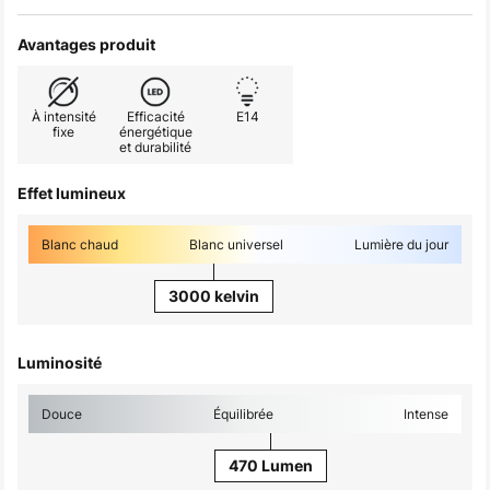
Avantages produit
À intensité
Efficacité
E14
fixe
énergétique
et durabilité
Effet lumineux
Blanc chaud
Blanc universel
Lumière du jour
3000 kelvin
Luminosité
Douce
Équilibrée
Intense
470 Lumen