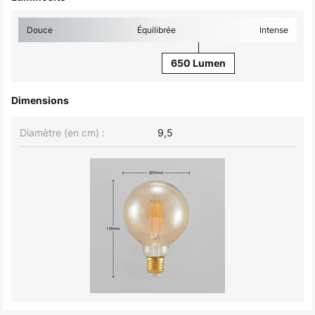
Douce
Équilibrée
Intense
650 Lumen
Dimensions
Diamètre (en cm) :
9,5