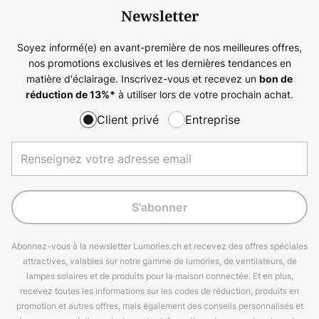
Newsletter
Soyez informé(e) en avant-première de nos meilleures offres,
nos promotions exclusives et les dernières tendances en
matière d'éclairage. Inscrivez-vous et recevez un
bon de
à utiliser lors de votre prochain achat.
réduction de
13%
*
Client privé
Entreprise
S'abonner
Abonnez-vous à la newsletter Lumories.ch et recevez des offres spéciales
attractives, valables sur notre gamme de lumories, de ventilateurs, de
lampes solaires et de produits pour la maison connectée. Et en plus,
recevez toutes les informations sur les codes de réduction, produits en
promotion et autres offres, mais également des conseils personnalisés et