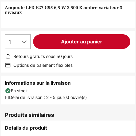
of
Ampoule LED E27 G95 6,5 W 2 500 K ambre variateur 3
the
niveaux
images
gallery
1
Ajouter au panier
Retours gratuits sous 50 jours
Options de paiement flexibles
Informations sur la livraison
En stock
Délai de livraison : 2 - 5 jour(s) ouvré(s)
Produits similaires
Détails du produit