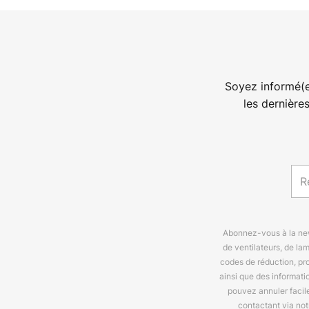
Soyez informé(e
les dernière
Abonnez-vous à la news
de ventilateurs, de la
codes de réduction, pr
ainsi que des informat
pouvez annuler facil
contactant via no