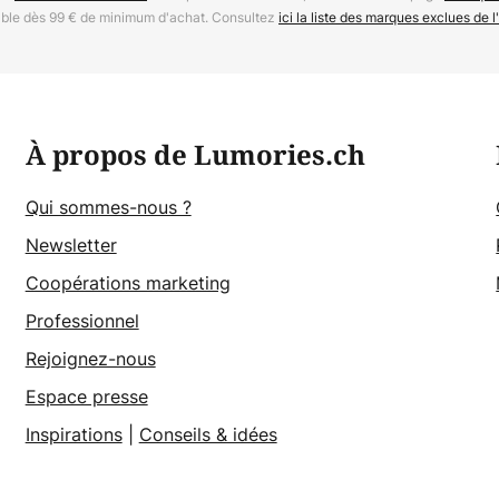
able dès 99 € de minimum d'achat. Consultez
ici la liste des marques exclues de l'
À propos de Lumories.ch
Qui sommes-nous ?
Newsletter
Coopérations marketing
Professionnel
Rejoignez-nous
Espace presse
Inspirations
|
Conseils & idées