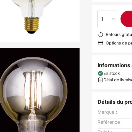
1
Retours gratu
Options de pa
Informations s
En stock
Délai de livrais
Détails du pr
Marque :
Référence :