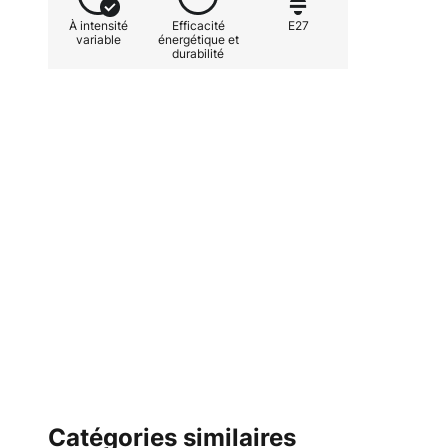
À intensité
Efficacité
E27
variable
énergétique et
durabilité
Catégories similaires