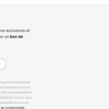
ns exclusives et
vez un
bon de
otre gamme de lumories,
es informations sur les
 et des recommandations
andations d'achat. Vous
newsletter ou en nous
 de confidentialité
.