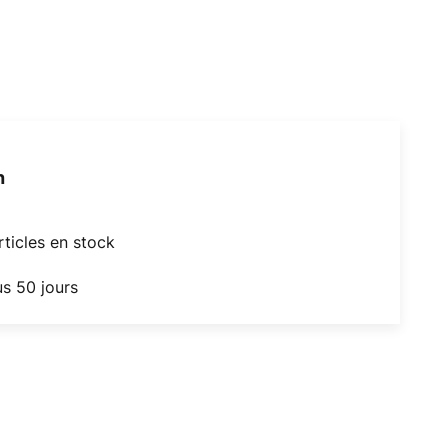
h
articles en stock
us 50 jours