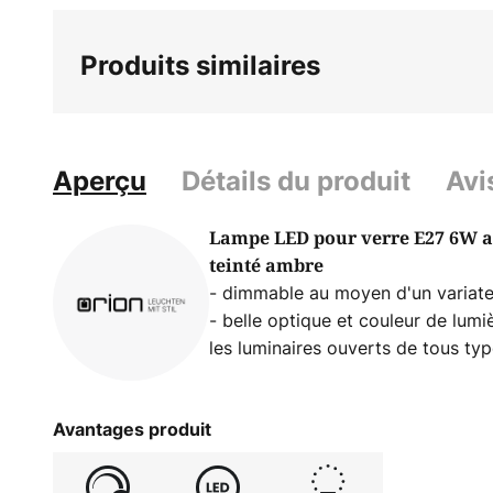
Produits similaires
Aperçu
Détails du produit
Avi
Lampe LED pour verre E27 6W au
teinté ambre
- dimmable au moyen d'un variat
- belle optique et couleur de lumi
les luminaires ouverts de tous ty
Avantages produit