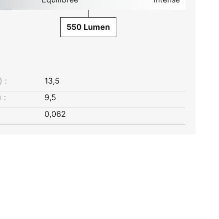
550 Lumen
 :
13,5
 :
9,5
0,062