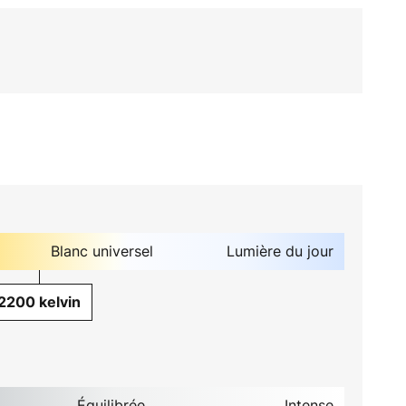
Blanc universel
Lumière du jour
2200 kelvin
Équilibrée
Intense