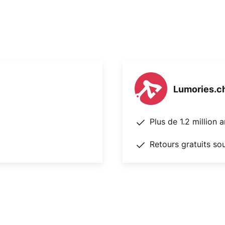
Lumories.c
Plus de 1.2 million 
Retours gratuits so