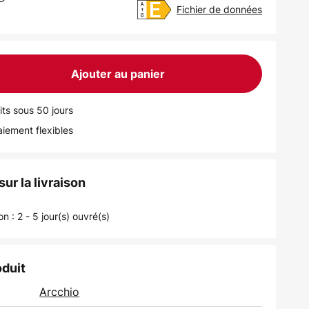
Fichier de données
Ajouter au panier
its sous 50 jours
iement flexibles
ur la livraison
on : 2 - 5 jour(s) ouvré(s)
oduit
Arcchio