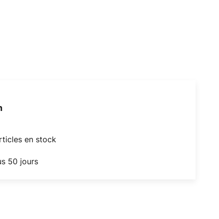
h
articles en stock
us 50 jours