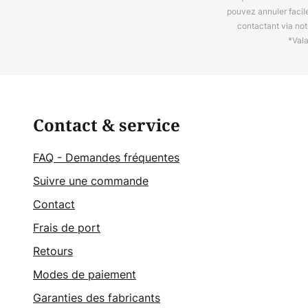
pouvez annuler facil
contactant via no
*Val
Contact & service
FAQ - Demandes fréquentes
Suivre une commande
Contact
Frais de port
Retours
Modes de paiement
Garanties des fabricants