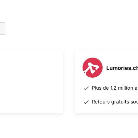
Lumories.c
Plus de 1.2 million 
Retours gratuits so