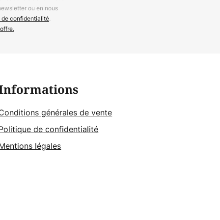
newsletter ou en nous
 de confidentialité
.
offre.
Informations
Conditions générales de vente
Politique de confidentialité
Mentions légales