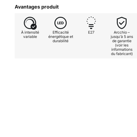
Avantages produit
À intensité
Efficacité
E27
Arcchio –
variable
énergétique et
jusqu'à 5 ans
durabilité
de garantie
(voir les
informations
du fabricant)