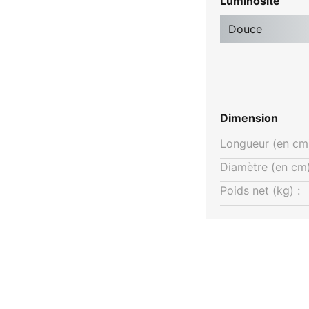
Luminosité
Douce
Dimension
Longueur (en cm)
Diamètre (en cm)
Poids net (kg) :