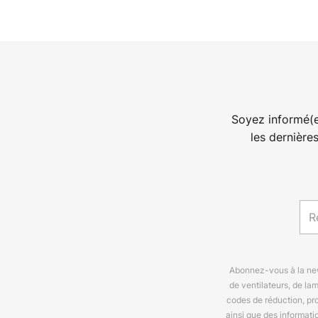
Soyez informé(e
les dernière
Abonnez-vous à la news
de ventilateurs, de la
codes de réduction, pr
ainsi que des informat