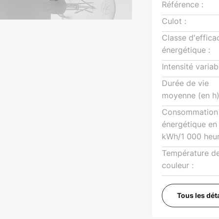
Référence :
Culot :
Classe d'effica
énergétique :
Intensité variab
Durée de vie
moyenne (en h)
Consommation
énergétique en
kWh/1 000 heur
Température d
couleur :
Tous les dét