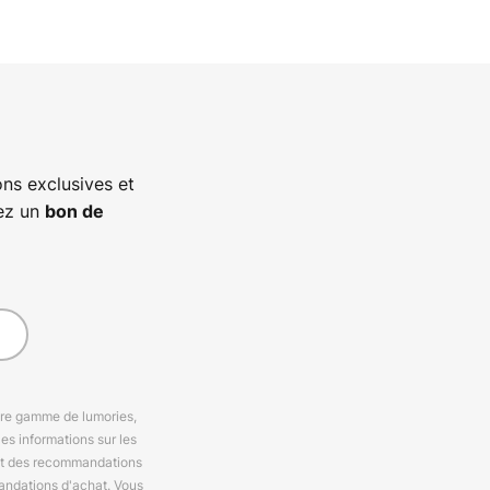
ns exclusives et
vez un
bon de
otre gamme de lumories,
es informations sur les
 et des recommandations
andations d'achat. Vous