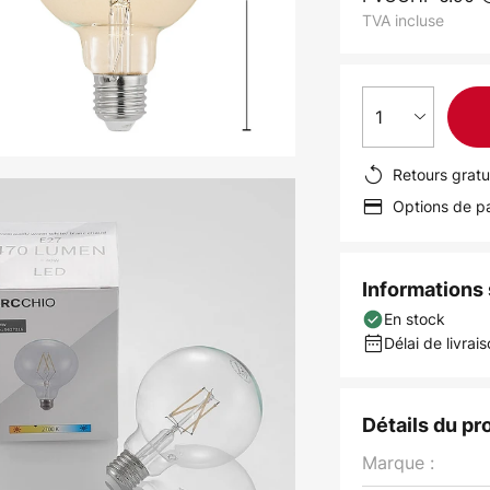
TVA incluse
1
Retours gratu
Options de pa
Informations s
En stock
Délai de livrais
Détails du pr
Marque :