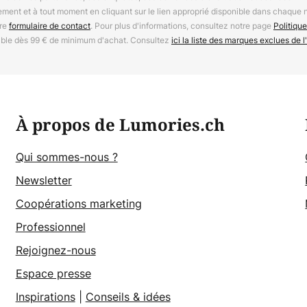
ement et à tout moment en cliquant sur le lien approprié disponible dans chaque 
tre
formulaire de contact
. Pour plus d'informations, consultez notre page
Politique
able dès 99 € de minimum d'achat. Consultez
ici la liste des marques exclues de l'
À propos de Lumories.ch
Qui sommes-nous ?
Newsletter
Coopérations marketing
Professionnel
Rejoignez-nous
Espace presse
Inspirations
|
Conseils & idées