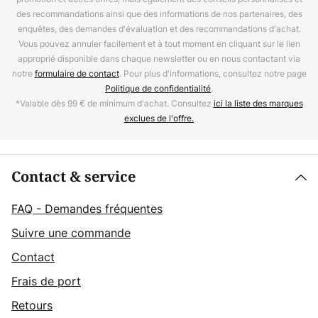
des recommandations ainsi que des informations de nos partenaires, des
enquêtes, des demandes d'évaluation et des recommandations d'achat.
Vous pouvez annuler facilement et à tout moment en cliquant sur le lien
approprié disponible dans chaque newsletter ou en nous contactant via
notre
formulaire de contact
. Pour plus d'informations, consultez notre page
Politique de confidentialité
.
*Valable dès 99 € de minimum d'achat. Consultez
ici la liste des marques
exclues de l'offre.
Contact & service
FAQ - Demandes fréquentes
Suivre une commande
Contact
Frais de port
Retours