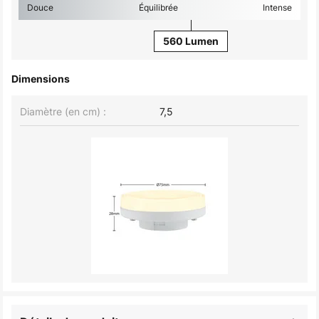
Douce
Équilibrée
Intense
560 Lumen
Dimensions
Diamètre (en cm) :
7,5