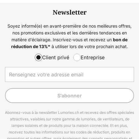
Newsletter
Soyez informé(e) en avant-première de nos meilleures offres,
nos promotions exclusives et les dernières tendances en
matière d'éclairage. Inscrivez-vous et recevez un
bon de
à utiliser lors de votre prochain achat.
réduction de
13%
*
Client privé
Entreprise
S'abonner
Abonnez-vous à la newsletter Lumories.ch et recevez des offres spéciales
attractives, valables sur notre gamme de lumories, de ventilateurs, de
lampes solaires et de produits pour la maison connectée. Et en plus,
recevez toutes les informations sur les codes de réduction, produits en
promotion et autres offres, mais également des conseils personnalisés et