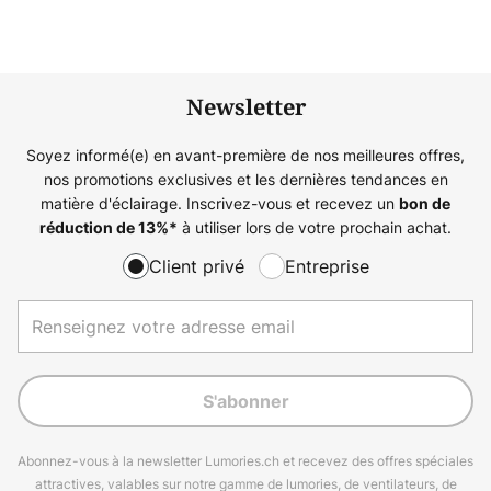
Newsletter
Soyez informé(e) en avant-première de nos meilleures offres,
nos promotions exclusives et les dernières tendances en
matière d'éclairage. Inscrivez-vous et recevez un
bon de
à utiliser lors de votre prochain achat.
réduction de
13%
*
Client privé
Entreprise
S'abonner
Abonnez-vous à la newsletter Lumories.ch et recevez des offres spéciales
attractives, valables sur notre gamme de lumories, de ventilateurs, de