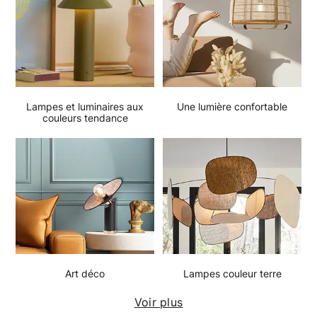
Lampes et luminaires aux
Une lumière confortable
couleurs tendance
Art déco
Lampes couleur terre
Voir plus