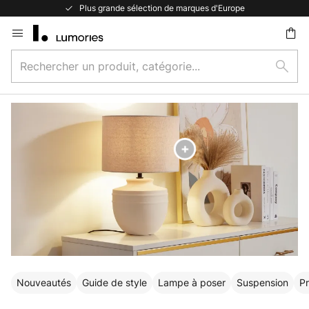
rande sélection de marques d'Europe
Retour
Allez
au
Rechercher
contenu
Rech
un
ercher
produit,
catégorie...
Nouveautés
Guide de style
Lampe à poser
Suspension
Pr