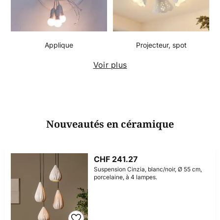
Applique
Projecteur, spot
Voir plus
Nouveautés en céramique
CHF 241.27
Suspension Cinzia, blanc/noir, Ø 55 cm,
porcelaine, à 4 lampes.