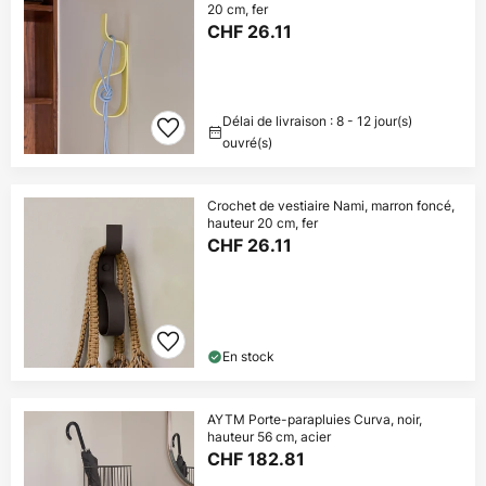
20 cm, fer
CHF 26.11
Délai de livraison : 8 - 12 jour(s)
ouvré(s)
Crochet de vestiaire Nami, marron foncé,
hauteur 20 cm, fer
CHF 26.11
En stock
AYTM Porte-parapluies Curva, noir,
hauteur 56 cm, acier
CHF 182.81