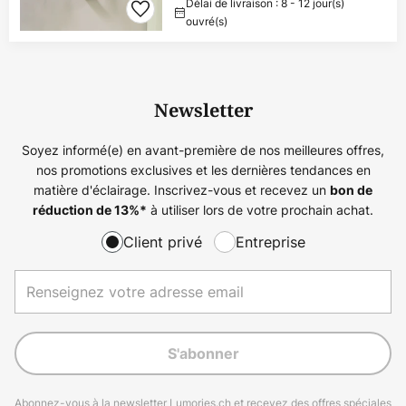
Délai de livraison : 8 - 12 jour(s)
ouvré(s)
Newsletter
Soyez informé(e) en avant-première de nos meilleures offres,
nos promotions exclusives et les dernières tendances en
matière d'éclairage. Inscrivez-vous et recevez un
bon de
à utiliser lors de votre prochain achat.
réduction de
13%
*
Client privé
Entreprise
S'abonner
Abonnez-vous à la newsletter Lumories.ch et recevez des offres spéciales