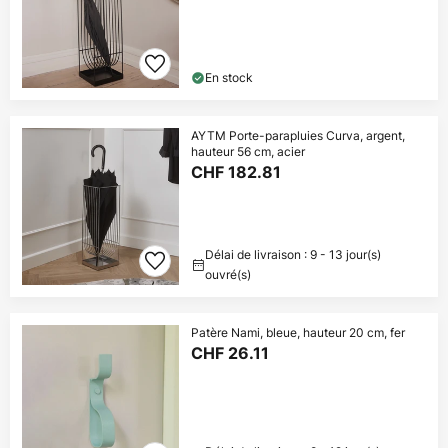
En stock
AYTM Porte-parapluies Curva, argent,
hauteur 56 cm, acier
CHF 182.81
Délai de livraison : 9 - 13 jour(s)
ouvré(s)
Patère Nami, bleue, hauteur 20 cm, fer
CHF 26.11