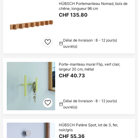
HÜBSCH Portemanteau Nomad, bois de
chêne, longueur 96 cm
CHF 135.80
Délai de livraison : 8 - 12 jour(s)
ouvré(s)
Porte-manteau mural Flip, vert clair,
largeur 20 cm, métal
CHF 40.73
Délai de livraison : 8 - 12 jour(s)
ouvré(s)
HÜBSCH Patère Spot, lot de 3, fer,
noir/gris
CHF 55.36