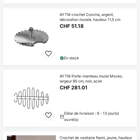
AYTM crochet Concha, argent,
décoration murale, hauteur 11,5 cm
CHF 51.18
En stock
AYTM Porte-manteau mural Moveo,
largeur 85 cm, noir, acier
CHF 281.01
Délai de livraison : 9 - 13 jour(s)
ouvré(s)
Crochet de vestiaire Nami, jaune, hauteur