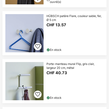
ouvré(s)
HÜBSCH patère Flare, couleur sable, fer,
Ø 5 cm
CHF 13.57
En stock
Porte-manteau mural Flip, gris clair,
largeur 20 cm, métal
CHF 40.73
En stock