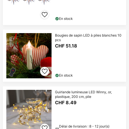
En stock
Bougies de sapin LED à piles blanches 10
pcs
CHF 51.18
En stock
Guirlande lumineuse LED Winny, or,
plastique, 200 cm, pile
CHF 8.49
Délai de livraison : 8 - 12 jour(s)