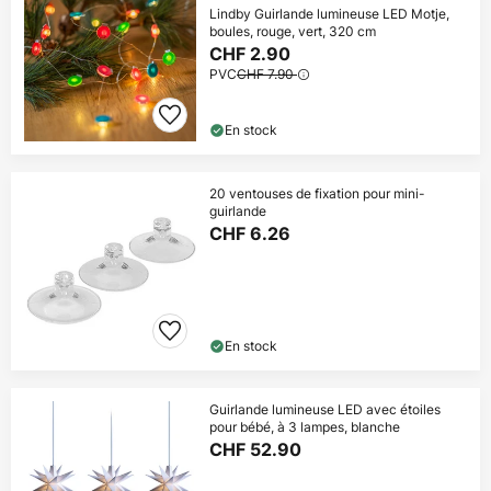
Lindby Guirlande lumineuse LED Motje,
boules, rouge, vert, 320 cm
CHF 2.90
PVC
CHF 7.90
En stock
20 ventouses de fixation pour mini-
guirlande
CHF 6.26
En stock
Guirlande lumineuse LED avec étoiles
pour bébé, à 3 lampes, blanche
CHF 52.90