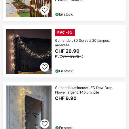
En stock
PVC -6%
Guirlande LED Serve à 20 lampes,
argentée
CHF 26.90
PVC
CHF 28.72
En stock
Guirlande lumineuse LED Dew Drop
Flower, argent, 140 cm, pile
CHF 9.90
En stock