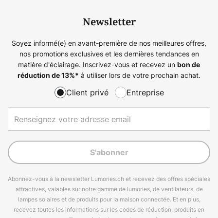
Newsletter
Soyez informé(e) en avant-première de nos meilleures offres,
nos promotions exclusives et les dernières tendances en
matière d'éclairage. Inscrivez-vous et recevez un
bon de
à utiliser lors de votre prochain achat.
réduction de
13%
*
Client privé
Entreprise
S'abonner
Abonnez-vous à la newsletter Lumories.ch et recevez des offres spéciales
attractives, valables sur notre gamme de lumories, de ventilateurs, de
lampes solaires et de produits pour la maison connectée. Et en plus,
recevez toutes les informations sur les codes de réduction, produits en