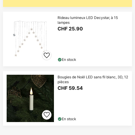
Rideau lumineux LED Decystar, à 15
lampes
CHF 25.90
En stock
Bougies de Noël LED sans fil blanc, 3D, 12
pièces
CHF 59.54
En stock