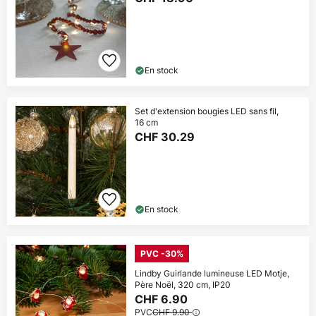
En stock
Set d'extension bougies LED sans fil,
16 cm
CHF 30.29
En stock
PVC -30%
Lindby Guirlande lumineuse LED Motje,
Père Noël, 320 cm, IP20
CHF 6.90
PVC
CHF 9.90