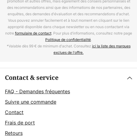
promotion et autres offres, mais également des conseils personnalisés et
des recommandations ainsi que des informations de nos partenaires, des
enquêtes, des demandes d'évaluation et des recommandations d'achat.
Vous pouvez annuler facilement et à tout moment en cliquant sur le lien
approprié disponible dans chaque newsletter ou en nous contactant via
notre
formulaire de contact
. Pour plus d'informations, consultez notre page
Politique de confidentialité
.
*Valable dès 99 € de minimum d'achat. Consultez
ici la liste des marques
exclues de l'offre.
Contact & service
FAQ - Demandes fréquentes
Suivre une commande
Contact
Frais de port
Retours