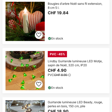
Bougies d'arbre Noël sans fil extension,
8 cm 5 l.
CHF 19.84
En stock
PVC -45%
Lindby Guirlande lumineuse LED Motje,
sapin de Noël, 320 cm, IP20
CHF 4.90
PVC
CHF 8.90
En stock
Guirlande lumineuse LED Beady, rouge,
perles en bois, 150 cm, pile
CHF 18.90