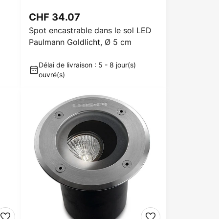
CHF 34.07
Spot encastrable dans le sol LED
Paulmann Goldlicht, Ø 5 cm
Délai de livraison : 5 - 8 jour(s)
ouvré(s)