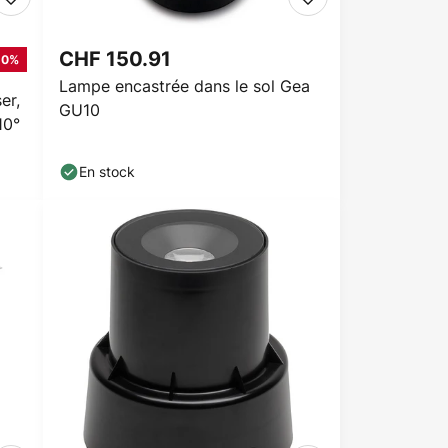
CHF 150.91
-0%
Lampe encastrée dans le sol Gea
er,
GU10
10°
En stock