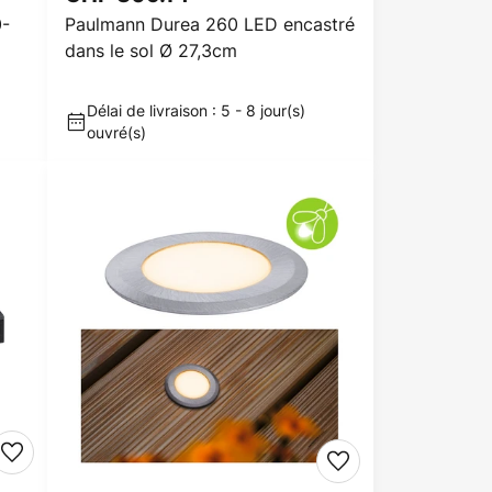
0-
Paulmann Durea 260 LED encastré
dans le sol Ø 27,3cm
Délai de livraison : 5 - 8 jour(s)
ouvré(s)