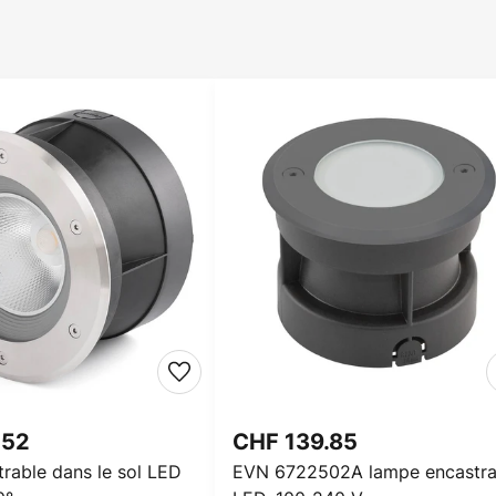
.52
CHF 139.85
rable dans le sol LED
EVN 6722502A lampe encastra