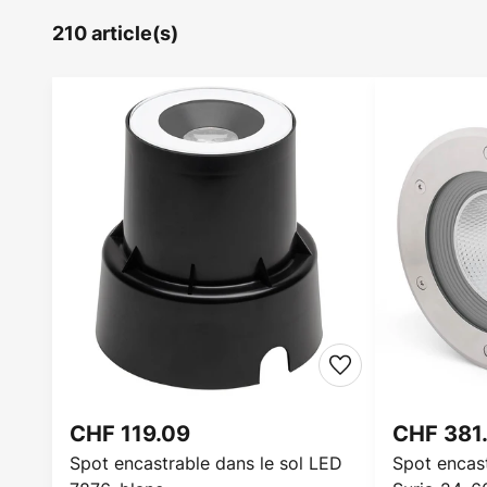
210 article(s)
CHF 119.09
CHF 381
Spot encastrable dans le sol LED
Spot encast