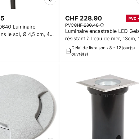
05
CHF 228.90
PVC 
PVC
CHF 230.48
0640 Luminaire
Luminaire encastrable LED Geis
ns le sol, Ø 4,5 cm, 4
résistant à l'eau de mer, 13cm, 
Délai de livraison : 8 - 12 jour(s)
ouvré(s)