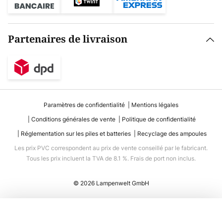
Partenaires de livraison
Paramètres de confidentialité
Mentions légales
Conditions générales de vente
Politique de confidentialité
Réglementation sur les piles et batteries
Recyclage des ampoules
Les prix PVC correspondent au prix de vente conseillé par le fabricant.
Tous les prix incluent la TVA de 8.1 %. Frais de port non inclus.
© 2026 Lampenwelt GmbH
Ajouter au panier