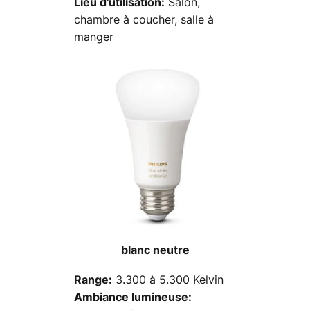
Salon,
Lieu d'utilisation:
chambre à coucher, salle à
manger
blanc neutre
3.300 à 5.300 Kelvin
Range:
Ambiance lumineuse: