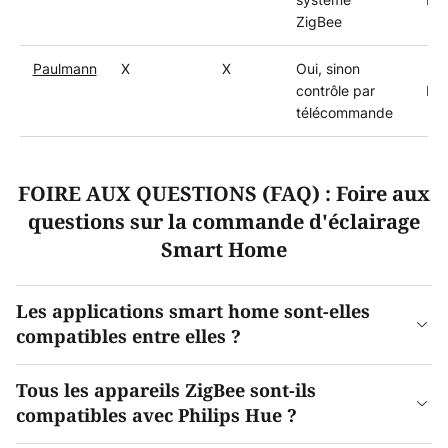
ZigBee
Paulmann
X
X
Oui, sinon
Z
contrôle par
Phi
télécommande
FOIRE AUX QUESTIONS (FAQ) : Foire aux
questions sur la commande d'éclairage
Smart Home
Les applications smart home sont-elles
compatibles entre elles ?
Tous les appareils ZigBee sont-ils
compatibles avec Philips Hue ?