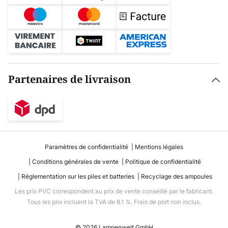
Partenaires de livraison
Paramètres de confidentialité
Mentions légales
Conditions générales de vente
Politique de confidentialité
Réglementation sur les piles et batteries
Recyclage des ampoules
Les prix PVC correspondent au prix de vente conseillé par le fabricant.
Tous les prix incluent la TVA de 8.1 %. Frais de port non inclus.
© 2026 Lampenwelt GmbH