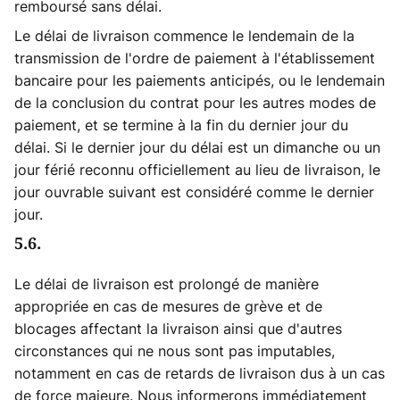
remboursé sans délai.
Le délai de livraison commence le lendemain de la
transmission de l'ordre de paiement à l'établissement
bancaire pour les paiements anticipés, ou le lendemain
de la conclusion du contrat pour les autres modes de
paiement, et se termine à la fin du dernier jour du
délai. Si le dernier jour du délai est un dimanche ou un
jour férié reconnu officiellement au lieu de livraison, le
jour ouvrable suivant est considéré comme le dernier
jour.
5.6.
Le délai de livraison est prolongé de manière
appropriée en cas de mesures de grève et de
blocages affectant la livraison ainsi que d'autres
circonstances qui ne nous sont pas imputables,
notamment en cas de retards de livraison dus à un cas
de force majeure. Nous informerons immédiatement