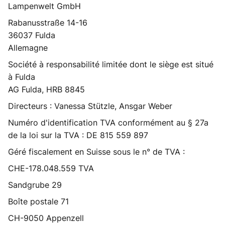
Lampenwelt GmbH
Rabanusstraße 14-16
36037 Fulda
Allemagne
Société à responsabilité limitée dont le siège est situé
à Fulda
AG Fulda, HRB 8845
Directeurs : Vanessa Stützle, Ansgar Weber
Numéro d'identification TVA conformément au § 27a
de la loi sur la TVA : DE 815 559 897
Géré fiscalement en Suisse sous le n° de TVA :
CHE-178.048.559 TVA
Sandgrube 29
Boîte postale 71
CH-9050 Appenzell