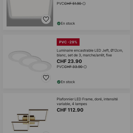
PVC
CHF 51.90
En stock
PVC -29%
Luminaire encastrable LED Jeft, Ø12cm,
blanc, set de 3, marche/arrêt, fixe
CHF 23.90
PVC
CHF 33.90
En stock
Plafonnier LED Frame, doré, intensité
variable, 4 lampes
CHF 112.90