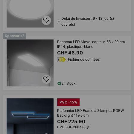
Délai de livraison : 9 - 13 jour(s)
ouvré(s)
Sponsorisé
Panneau LED Move, capteur, 58 x 20 cm,
IP44, plastique, blanc
CHF 46.90
Fichier de données
En stock
PVC -15%
Plafonnier LED Frame à 2 lampes RGBW
Backlight 119,5 cm
CHF 225.90
PVC
CHF 266.90