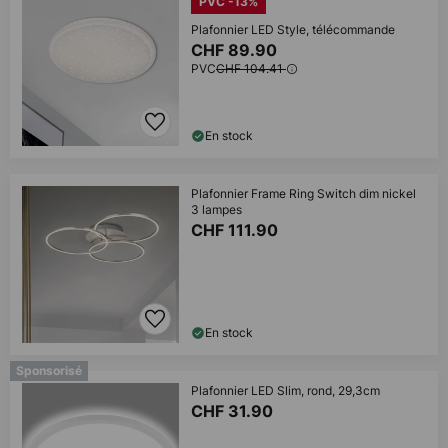
PVC -13%
Plafonnier LED Style, télécommande
CHF 89.90
PVC
CHF 104.41
En stock
Plafonnier Frame Ring Switch dim nickel
3 lampes
CHF 111.90
En stock
Sponsorisé
Plafonnier LED Slim, rond, 29,3cm
CHF 31.90