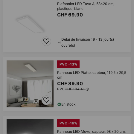
Plafonnier LED Tava A, 58x20 cm,
plastique, blanc
CHF 69.90
Délai de livraison : 9 - 13 jour(s)
ouvré(s)
PVC -13%
Panneau LED Piatto, capteur, 119,5 x 29,5
cm
CHF 89.90
PVC
CHF 104.41
En stock
PVC -16%
Panneau LED Move, capteur, 98 x 20 cm,