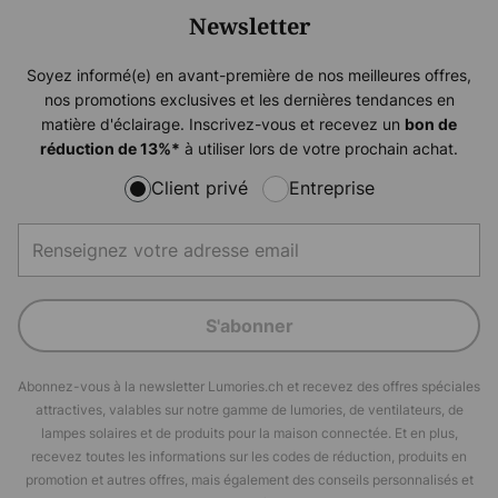
Newsletter
Soyez informé(e) en avant-première de nos meilleures offres,
nos promotions exclusives et les dernières tendances en
matière d'éclairage. Inscrivez-vous et recevez un
bon de
à utiliser lors de votre prochain achat.
réduction de
13%
*
Client privé
Entreprise
S'abonner
Abonnez-vous à la newsletter Lumories.ch et recevez des offres spéciales
attractives, valables sur notre gamme de lumories, de ventilateurs, de
lampes solaires et de produits pour la maison connectée. Et en plus,
recevez toutes les informations sur les codes de réduction, produits en
promotion et autres offres, mais également des conseils personnalisés et