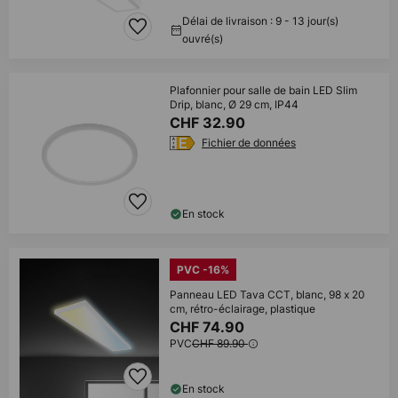
Délai de livraison : 9 - 13 jour(s)
ouvré(s)
Plafonnier pour salle de bain LED Slim
Drip, blanc, Ø 29 cm, IP44
CHF 32.90
Fichier de données
En stock
PVC -16%
Panneau LED Tava CCT, blanc, 98 x 20
cm, rétro-éclairage, plastique
CHF 74.90
PVC
CHF 89.90
En stock