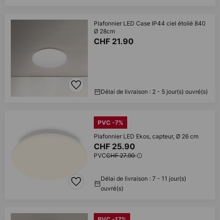
Plafonnier LED Case IP44 ciel étoilé 840
Ø 28cm
CHF 21.90
Délai de livraison : 2 - 5 jour(s) ouvré(s)
PVC -7%
Plafonnier LED Ekos, capteur, Ø 26 cm
CHF 25.90
PVC
CHF 27.90
Délai de livraison : 7 - 11 jour(s)
ouvré(s)
PVC -17%