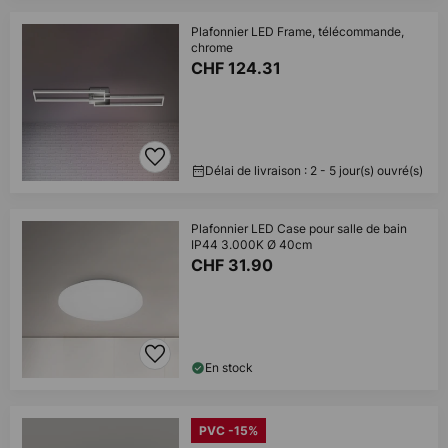
Plafonnier LED Frame, télécommande,
chrome
CHF 124.31
Délai de livraison : 2 - 5 jour(s) ouvré(s)
Plafonnier LED Case pour salle de bain
IP44 3.000K Ø 40cm
CHF 31.90
En stock
PVC -15%