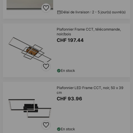
Délai de livraison : 2 - 5 jour(s) ouvré(s)
Plafonnier Frame CCT, télécommande,
noir/bois
CHF 197.44
En stock
Plafonnier LED Frame CCT, noir, 50 x 39
cm
CHF 93.96
En stock