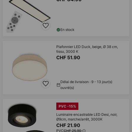
En stock
Plafonnier LED Duck, beige, Ø 38 cm,
tissu, 3000 K
CHF 51.90
Délai de livraison : 9 - 13 jour(s)
ouvré(s)
PVC -15%
Luminaire encastrable LED Desi, noir,
Ø9cm, marche/arrêt, 3000K
CHF 21.90
PVC
CHF 25.90