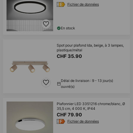
Fichier de données
En stock
Spot pour plafond Ida, beige, à 3 lampes,
plastique/métal
CHF 35.90
Délai de livraison : 9 - 13 jour(s)
ouvré(s)
Plafonnier LED 3351216 chrome/blanc, Ø
35,5 cm, 4 000 K, IP44
CHF 79.90
Fichier de données