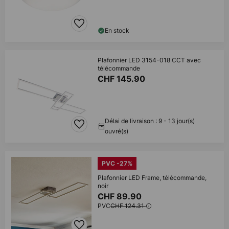
En stock
Plafonnier LED 3154-018 CCT avec
télécommande
CHF 145.90
Délai de livraison : 9 - 13 jour(s)
ouvré(s)
PVC -27%
Plafonnier LED Frame, télécommande,
noir
CHF 89.90
PVC
CHF 124.31