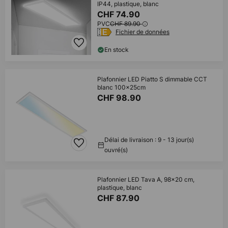
IP44, plastique, blanc
CHF 74.90
PVC
CHF 89.90
Fichier de données
En stock
Plafonnier LED Piatto S dimmable CCT
blanc 100x25cm
CHF 98.90
Délai de livraison : 9 - 13 jour(s)
ouvré(s)
Plafonnier LED Tava A, 98x20 cm,
plastique, blanc
CHF 87.90