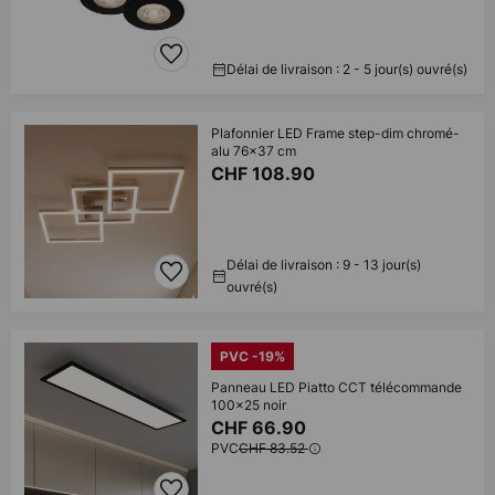
Délai de livraison : 2 - 5 jour(s) ouvré(s)
Plafonnier LED Frame step-dim chromé-
alu 76x37 cm
CHF 108.90
Délai de livraison : 9 - 13 jour(s)
ouvré(s)
PVC -19%
Panneau LED Piatto CCT télécommande
100x25 noir
CHF 66.90
PVC
CHF 83.52