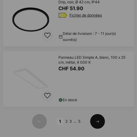
Drip, noir, Ø 42 cm, IP44
CHF 51.90
Fichier de données
Délai de livraison : 7 - 11 jour(s)
ouvré(s)
Panneau LED Simple A, blanc, 100 x 25
cm, métal, 4 000 K
CHF 54.90
En stock
Page
1
2
3
...
5
Précédent
Suivant