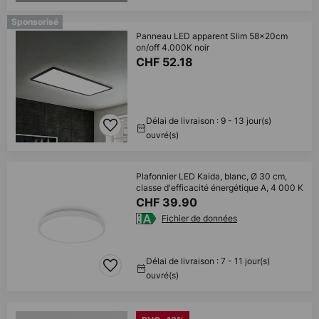
Sponsorisé
Panneau LED apparent Slim 58x20cm
on/off 4.000K noir
CHF 52.18
Délai de livraison : 9 - 13 jour(s)
ouvré(s)
Plafonnier LED Kaida, blanc, Ø 30 cm,
classe d'efficacité énergétique A, 4 000 K
CHF 39.90
Fichier de données
Délai de livraison : 7 - 11 jour(s)
ouvré(s)