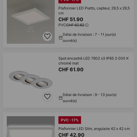
Plafonnier LED Piatto, capteur, 29,5 x 29,5
cm
CHF 51.90
PVC
CHF 62.62
Délai de livraison : 7 - 11 jour(s)
ouvré(s)
Spot encastré LED 7602 x3 IP65 3 000 K
chromé mat
CHF 61.90
Délai de livraison : 9 - 13 jour(s)
ouvré(s)
PVC -17%
Plafonnier LED Slim, angulaire 42 x 42 cm
CHF 42.90