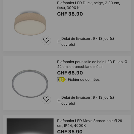
Plafonnier LED Duck, beige, Ø 30 cm,
tissu, 3000 K
CHF 38.90
Délai de livraison : 9 - 13 jour(s)
ouvré(s)
Plafonnier pour salle de bain LED Pulap, Ø
42 cm, chrome/blanc métal
CHF 68.90
Fichier de données
Délai de livraison : 9 - 13 jour(s)
ouvré(s)
Plafonnier LED Move Sensor, noir, Ø 29
cm, IP44, 4000K
CHF 35.90