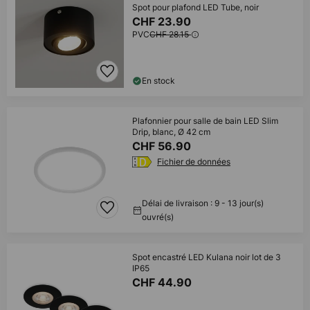
Spot pour plafond LED Tube, noir
CHF 23.90
PVC
CHF 28.15
En stock
Plafonnier pour salle de bain LED Slim
Drip, blanc, Ø 42 cm
CHF 56.90
Fichier de données
Délai de livraison : 9 - 13 jour(s)
ouvré(s)
Spot encastré LED Kulana noir lot de 3
IP65
CHF 44.90