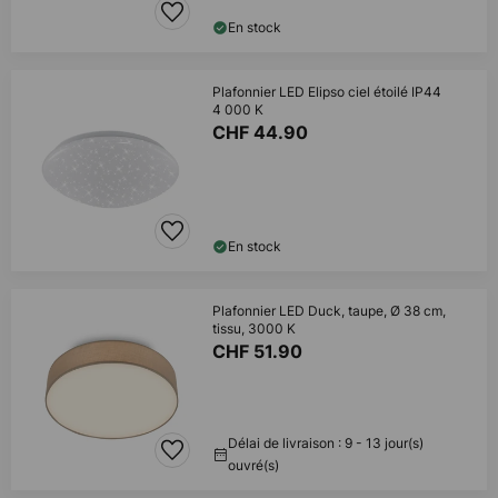
En stock
Plafonnier LED Elipso ciel étoilé IP44
4 000 K
CHF 44.90
En stock
Plafonnier LED Duck, taupe, Ø 38 cm,
tissu, 3000 K
CHF 51.90
Délai de livraison : 9 - 13 jour(s)
ouvré(s)