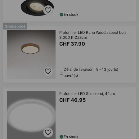
En stock
Sponsorisé
Plafonnier LED Runa Wood aspect bois
3.000 K Ø28cm
CHF 37.90
Délai de livraison : 9 - 13 jour(s)
ouvré(s)
Plafonnier LED Slim, rond, 42cm
CHF 46.95
En stock