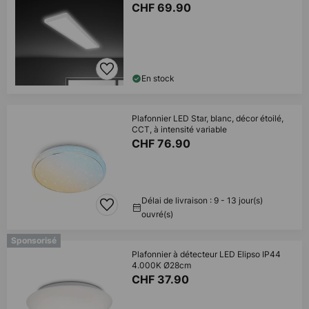
CHF 69.90
En stock
Plafonnier LED Star, blanc, décor étoilé,
CCT, à intensité variable
CHF 76.90
Délai de livraison : 9 - 13 jour(s)
ouvré(s)
Sponsorisé
Plafonnier à détecteur LED Elipso IP44
4.000K Ø28cm
CHF 37.90