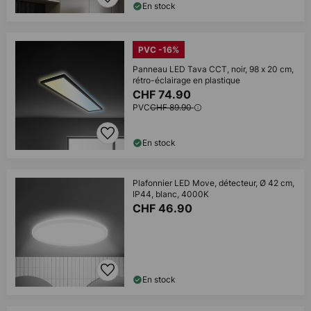
En stock
PVC -16%
Panneau LED Tava CCT, noir, 98 x 20 cm,
rétro-éclairage en plastique
CHF 74.90
PVC
CHF 89.90
En stock
Plafonnier LED Move, détecteur, Ø 42 cm,
IP44, blanc, 4000K
CHF 46.90
En stock