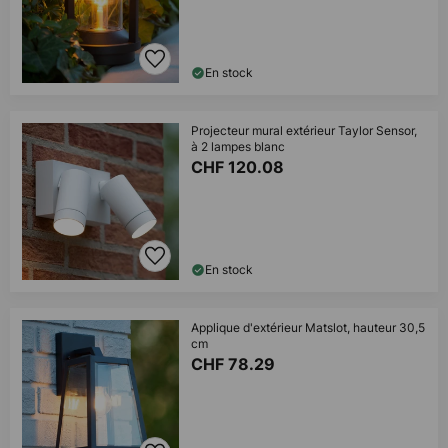
En stock
Projecteur mural extérieur Taylor Sensor,
à 2 lampes blanc
CHF 120.08
En stock
Applique d'extérieur Matslot, hauteur 30,5
cm
CHF 78.29