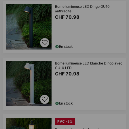
Borne lumineuse LED Dingo GU10
anthracite
CHF 70.98
En stock
Borne lumineuse LED blanche Dingo avec
GU10 LED
CHF 70.98
En stock
PVC -8%