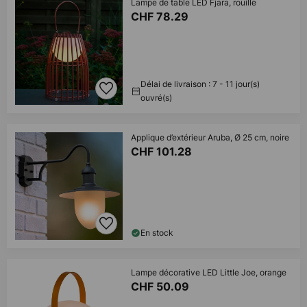
Lampe de table LED Fjara, rouille
CHF 78.29
Délai de livraison : 7 - 11 jour(s)
ouvré(s)
Applique d’extérieur Aruba, Ø 25 cm, noire
CHF 101.28
En stock
Lampe décorative LED Little Joe, orange
CHF 50.09