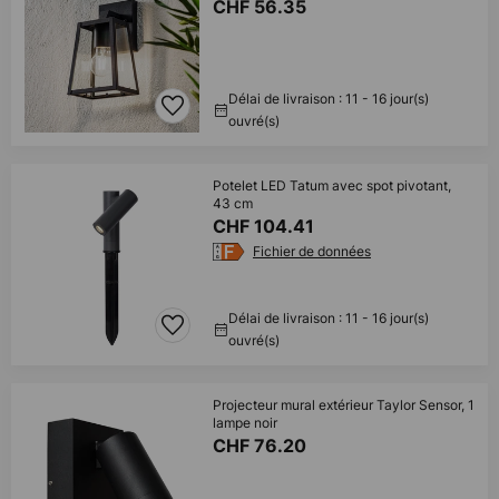
CHF 56.35
Délai de livraison : 11 - 16 jour(s)
ouvré(s)
Potelet LED Tatum avec spot pivotant,
43 cm
CHF 104.41
Fichier de données
Délai de livraison : 11 - 16 jour(s)
ouvré(s)
Projecteur mural extérieur Taylor Sensor, 1
lampe noir
CHF 76.20