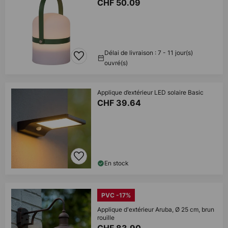
CHF 50.09
Délai de livraison : 7 - 11 jour(s)
ouvré(s)
Applique d’extérieur LED solaire Basic
CHF 39.64
En stock
PVC -17%
Applique d'extérieur Aruba, Ø 25 cm, brun
rouille