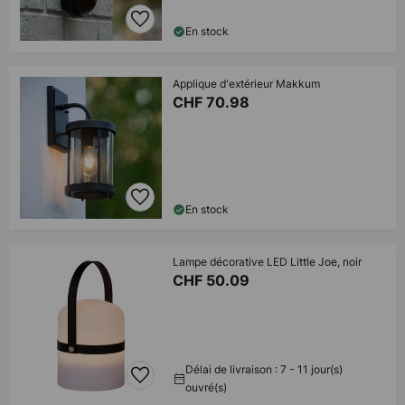
En stock
Applique d'extérieur Makkum
CHF 70.98
En stock
Lampe décorative LED Little Joe, noir
CHF 50.09
Délai de livraison : 7 - 11 jour(s)
ouvré(s)