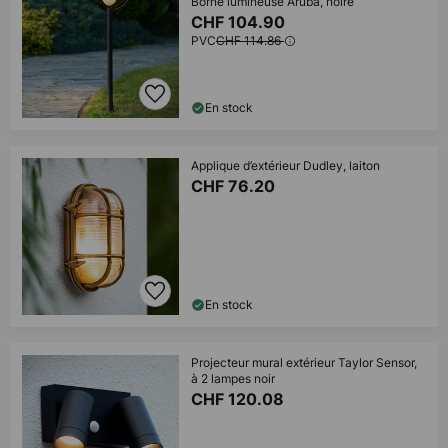
Borne lumineuse Aruba, noire
CHF 104.90
PVC
CHF 114.86
En stock
Applique d’extérieur Dudley, laiton
CHF 76.20
En stock
Projecteur mural extérieur Taylor Sensor,
à 2 lampes noir
CHF 120.08