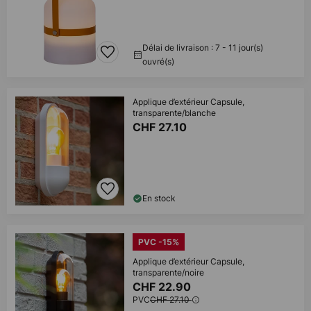
Délai de livraison : 7 - 11 jour(s)
ouvré(s)
Applique d’extérieur Capsule,
transparente/blanche
CHF 27.10
En stock
PVC -15%
Applique d’extérieur Capsule,
transparente/noire
CHF 22.90
PVC
CHF 27.10