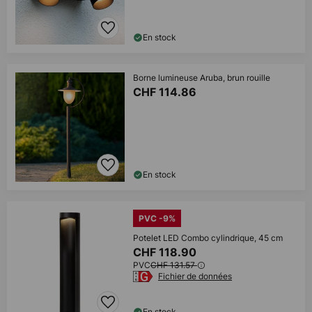
En stock
Borne lumineuse Aruba, brun rouille
CHF 114.86
En stock
PVC -9%
Potelet LED Combo cylindrique, 45 cm
CHF 118.90
PVC
CHF 131.57
Fichier de données
En stock