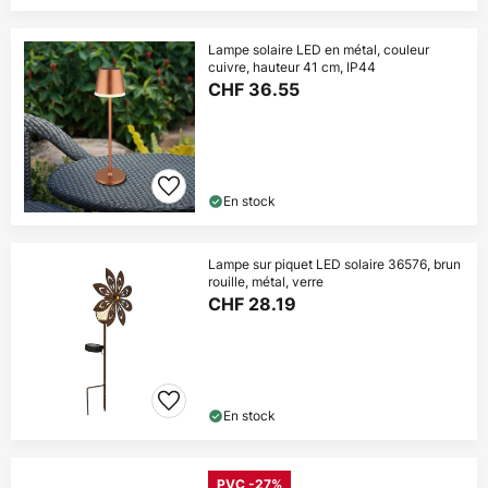
Lampe solaire LED en métal, couleur
cuivre, hauteur 41 cm, IP44
CHF 36.55
En stock
Lampe sur piquet LED solaire 36576, brun
rouille, métal, verre
CHF 28.19
En stock
PVC -27%