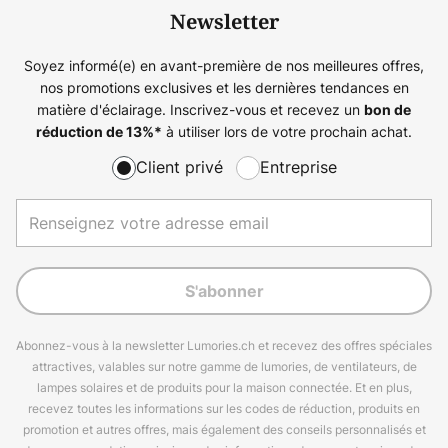
Newsletter
Soyez informé(e) en avant-première de nos meilleures offres,
nos promotions exclusives et les dernières tendances en
matière d'éclairage. Inscrivez-vous et recevez un
bon de
à utiliser lors de votre prochain achat.
réduction de
13%
*
Client privé
Entreprise
S'abonner
Abonnez-vous à la newsletter Lumories.ch et recevez des offres spéciales
attractives, valables sur notre gamme de lumories, de ventilateurs, de
lampes solaires et de produits pour la maison connectée. Et en plus,
recevez toutes les informations sur les codes de réduction, produits en
promotion et autres offres, mais également des conseils personnalisés et