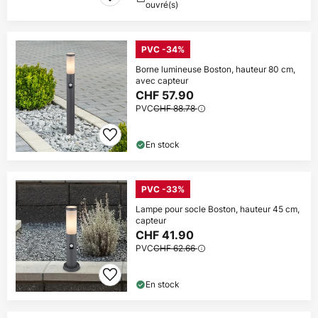
ouvré(s)
PVC -34%
Borne lumineuse Boston, hauteur 80 cm,
avec capteur
CHF 57.90
PVC
CHF 88.78
En stock
PVC -33%
Lampe pour socle Boston, hauteur 45 cm,
capteur
CHF 41.90
PVC
CHF 62.66
En stock