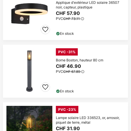
Applique d'extérieur LED solaire 36507
noir, capteur, plastique
CHF 57.90
PVC
CHF 73.11
En stock
PVC -31%
Borne Boston, hauteur 80 cm
CHF 46.90
PVC
CHF 67.89
En stock
PVC -23%
Lampe solaire LED 336523, or, arrosoir,
piquet de terre, métal
CHF 31.90