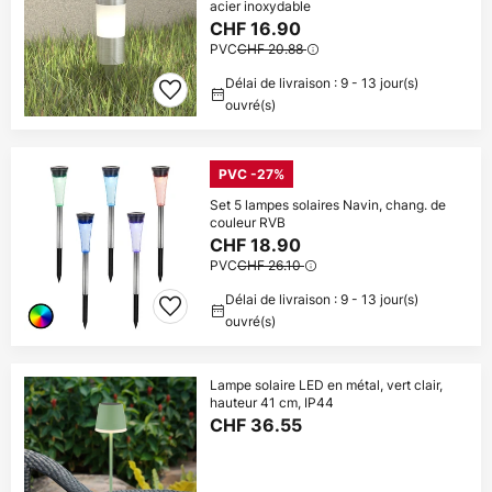
acier inoxydable
CHF 16.90
PVC
CHF 20.88
Délai de livraison : 9 - 13 jour(s)
ouvré(s)
PVC -27%
Set 5 lampes solaires Navin, chang. de
couleur RVB
CHF 18.90
PVC
CHF 26.10
Délai de livraison : 9 - 13 jour(s)
ouvré(s)
Lampe solaire LED en métal, vert clair,
hauteur 41 cm, IP44
CHF 36.55