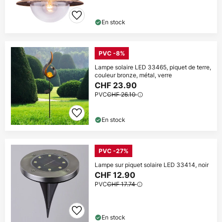
En stock
PVC -8%
Lampe solaire LED 33465, piquet de terre,
couleur bronze, métal, verre
CHF 23.90
PVC
CHF 26.10
En stock
PVC -27%
Lampe sur piquet solaire LED 33414, noir
CHF 12.90
PVC
CHF 17.74
En stock