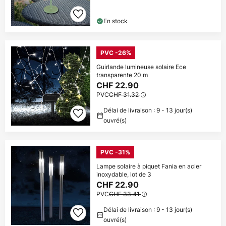
En stock
PVC -26%
Guirlande lumineuse solaire Ece
transparente 20 m
CHF 22.90
PVC
CHF 31.32
Délai de livraison : 9 - 13 jour(s)
ouvré(s)
PVC -31%
Lampe solaire à piquet Fania en acier
inoxydable, lot de 3
CHF 22.90
PVC
CHF 33.41
Délai de livraison : 9 - 13 jour(s)
ouvré(s)