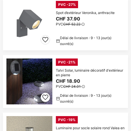
PVC -27%
Spot d’extérieur Veronika, anthracite
CHF 37.90
PVC
CHF 52.22
Délai de livraison : 9 - 13 jour(s)
ouvré(s)
PVC -21%
Talvi Solar, luminaire décoratif d'extérieur
en pierre
CHF 18.90
PVC
CHF 24.01
Délai de livraison : 9 - 13 jour(s)
ouvré(s)
PVC -19%
Luminaire pour socle solaire rond Valea en