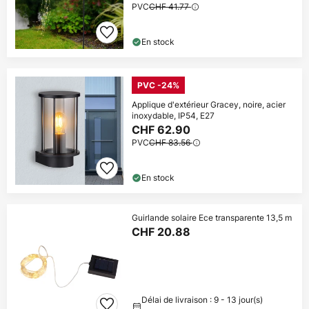
PVC
CHF 41.77
En stock
PVC -24%
Applique d'extérieur Gracey, noire, acier
inoxydable, IP54, E27
CHF 62.90
PVC
CHF 83.56
En stock
Guirlande solaire Ece transparente 13,5 m
CHF 20.88
Délai de livraison : 9 - 13 jour(s)