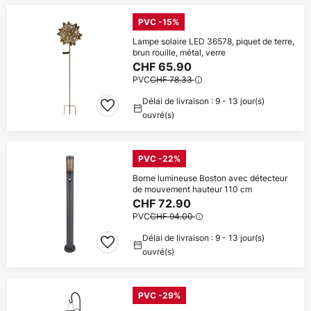
PVC -15%
Lampe solaire LED 36578, piquet de terre,
brun rouille, métal, verre
CHF 65.90
PVC
CHF 78.33
Délai de livraison : 9 - 13 jour(s)
ouvré(s)
PVC -22%
Borne lumineuse Boston avec détecteur
de mouvement hauteur 110 cm
CHF 72.90
PVC
CHF 94.00
Délai de livraison : 9 - 13 jour(s)
ouvré(s)
PVC -29%