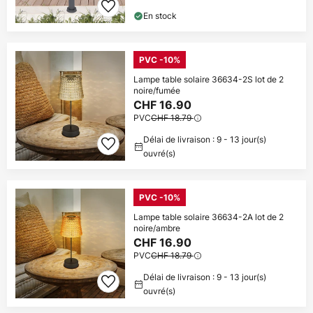
En stock
PVC -10%
Lampe table solaire 36634-2S lot de 2
noire/fumée
CHF 16.90
PVC
CHF 18.79
Délai de livraison : 9 - 13 jour(s)
ouvré(s)
PVC -10%
Lampe table solaire 36634-2A lot de 2
noire/ambre
CHF 16.90
PVC
CHF 18.79
Délai de livraison : 9 - 13 jour(s)
ouvré(s)