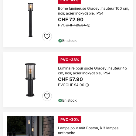
Borne lumineuse Gracey, hauteur 100 cm,
noir, acier inoxydable, IP54
CHF 72.90
PVC
CHF 125.34
En stock
PVC -38%
Luminaire pour socle Gracey, hauteur 45
cm, noir, acier inoxydable, IP54
CHF 57.90
PVC
CHF 94.00
En stock
PVC -30%
Lampe pour mât Boston, à 3 lampes,
anthracite